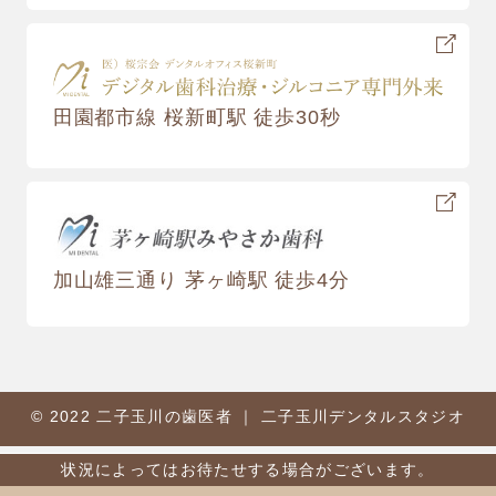
田園都市線 桜新町駅 徒歩30秒
加山雄三通り 茅ヶ崎駅 徒歩4分
© 2022 二子玉川の歯医者 ｜ 二子玉川デンタルスタジオ
状況によってはお待たせする場合がございます。