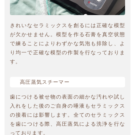
きれいなセラミックスを創るには正確な模型
が欠かせません。模型を作る石膏を真空状態
で練ることによりわずかな気泡も排除し、よ
り均一で正確な模型の作製を行なっておりま
す。
高圧蒸気スチーマー
歯につける被せ物の表面の細かな汚れや試し
入れをした後のご自身の唾液もセラミックス
の接着には影響します。全てのセラミックス
を歯につける際、高圧蒸気による洗浄を行な
っております。