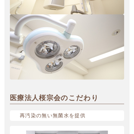
医療法人桜宗会のこだわり
再汚染の無い無菌水を提供