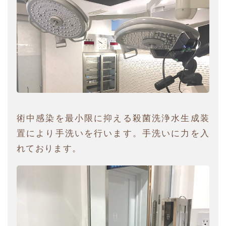
術中感染を最小限に抑える殺菌洗浄水生成装
置により手洗いを行います。手洗いに力を入
れております。