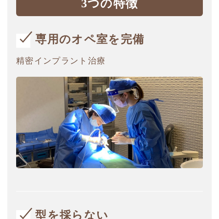
3つの特徴
専用のオペ室を完備
精密インプラント治療
型を採らない