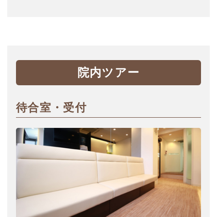
院内ツアー
待合室・受付