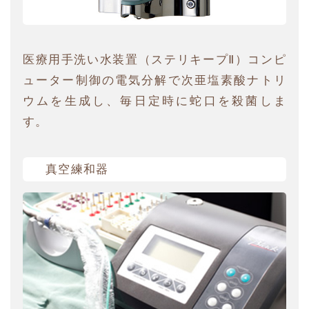
医療用手洗い水装置（ステリキープⅡ）コンピ
ューター制御の電気分解で次亜塩素酸ナトリ
ウムを生成し、毎日定時に蛇口を殺菌しま
す。
真空練和器