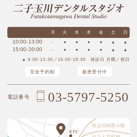
月
火
水
木
金
土
日
10:00-13:00
-
●
●
●
●
▲
▲
15:00-20:00
-
●
●
●
●
▲
▲
▲ 9:00-13:30／15:00-18:30 休診日 月曜／祝日
完全予約制
新患受付中
03-5797-5250
電話番号