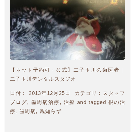
【ネット予約可・公式】二子玉川の歯医者｜
二子玉川デンタルスタジオ
日付：
2013年12月25日
カテゴリ：
スタッフ
ブログ
,
歯周病治療
,
治療
and tagged
根の治
療
,
歯周病
,
親知らず