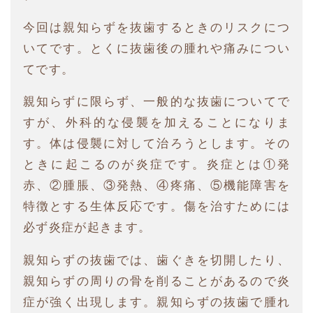
今回は親知らずを抜歯するときのリスクにつ
いてです。とくに抜歯後の腫れや痛みについ
てです。
親知らずに限らず、一般的な抜歯についてで
すが、外科的な侵襲を加えることになりま
す。体は侵襲に対して治ろうとします。その
ときに起こるのが炎症です。炎症とは①発
赤、②腫脹、③発熱、④疼痛、⑤機能障害を
特徴とする生体反応です。傷を治すためには
必ず炎症が起きます。
親知らずの抜歯では、歯ぐきを切開したり、
親知らずの周りの骨を削ることがあるので炎
症が強く出現します。親知らずの抜歯で腫れ