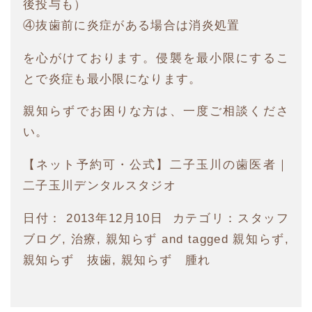
後投与も）
④抜歯前に炎症がある場合は消炎処置
を心がけております。侵襲を最小限にするこ
とで炎症も最小限になります。
親知らずでお困りな方は、一度ご相談くださ
い。
【ネット予約可・公式】二子玉川の歯医者｜
二子玉川デンタルスタジオ
日付：
2013年12月10日
カテゴリ：
スタッフ
ブログ
,
治療
,
親知らず
and tagged
親知らず
,
親知らず 抜歯
,
親知らず 腫れ